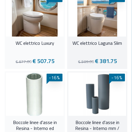
WC elettrico Luxury
WC elettrico Laguna Slim
€ 507.75
€ 381.75
€ 677.00
€ 509.00
-16%
-16%
Boccole linee d'asse in
Boccole linee d'asse in
Resina - Interno ed
Resina - Interno mm /