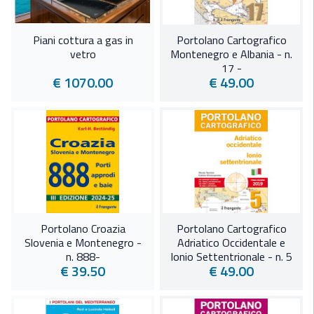
Piani cottura a gas in
Portolano Cartografico
vetro
Montenegro e Albania - n.
17 -
€ 1070.00
€ 49.00
Portolano Croazia
Portolano Cartografico
Slovenia e Montenegro -
Adriatico Occidentale e
n. 888-
Ionio Settentrionale - n. 5
€ 39.50
€ 49.00
-