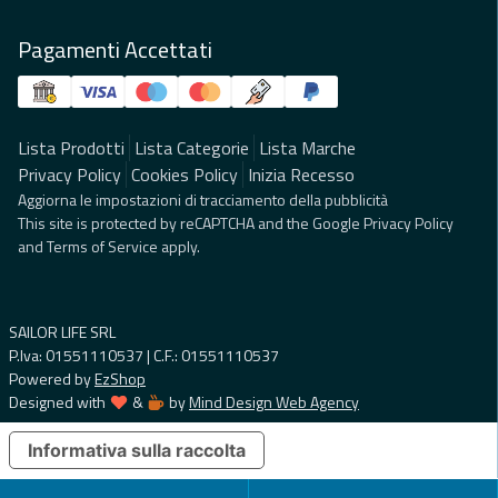
Pagamenti Accettati
Lista Prodotti
Lista Categorie
Lista Marche
Privacy Policy
Cookies Policy
Inizia Recesso
Aggiorna le impostazioni di tracciamento della pubblicità
This site is protected by reCAPTCHA and the Google
Privacy Policy
and
Terms of Service
apply.
SAILOR LIFE SRL
P.Iva: 01551110537 | C.F.: 01551110537
Powered by
EzShop
Designed with
&
by
Mind Design Web Agency
Informativa sulla raccolta