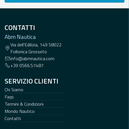
CONTATTI
Abm Nautica
Via dell'Edilizia, 149 58022
Follonica Grosseto
info@abmnautica.com
+39 0566.57487
SERVIZIO CLIENTI
Chi Siamo
Faqs
Termini & Condizioni
Mondo Nautico
Contatti