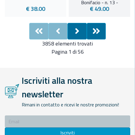
Bonifacio - n. 13 -
€ 38.00
€ 49.00
First
Previous
Next
Last
3858 elementi trovati
Pagina 1 di 56
Iscriviti alla nostra
newsletter
Rimani in contatto e ricevi le nostre promozioni!
Iscriviti