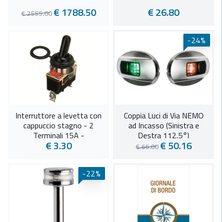
€ 1788.50
€ 26.80
€ 2555.00
-24%
Interruttore a levetta con
Coppia Luci di Via NEMO
cappuccio stagno - 2
ad Incasso (Sinistra e
Terminali 15A -
Destra 112,5°)
€ 3.30
€ 50.16
€ 66.00
-22%