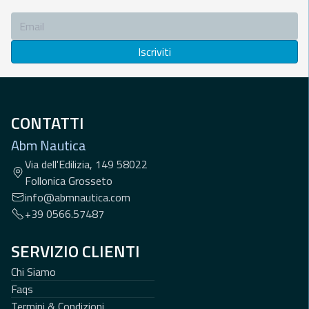
Iscriviti
CONTATTI
Abm Nautica
Via dell'Edilizia, 149 58022
Follonica Grosseto
info@abmnautica.com
+39 0566.57487
SERVIZIO CLIENTI
Chi Siamo
Faqs
Termini & Condizioni