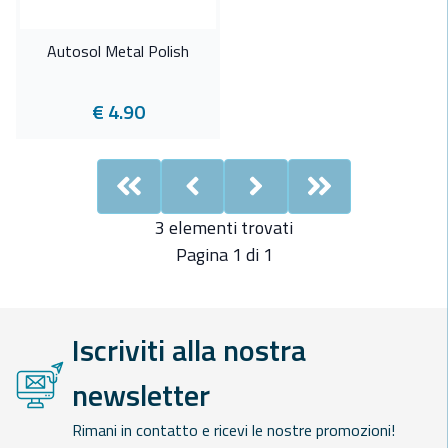
Autosol Metal Polish
€ 4.90
First
Previous
Next
Last
3 elementi trovati
Pagina 1 di 1
Iscriviti alla nostra
newsletter
Rimani in contatto e ricevi le nostre promozioni!