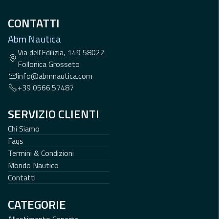
CONTATTI
Abm Nautica
Via dell'Edilizia, 149 58022
Follonica Grosseto
info@abmnautica.com
+39 0566.57487
SERVIZIO CLIENTI
Chi Siamo
Faqs
Termini & Condizioni
Mondo Nautico
Contatti
CATEGORIE