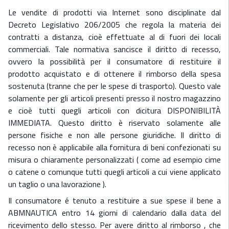
Le vendite di prodotti via Internet sono disciplinate dal
Decreto Legislativo 206/2005 che regola la materia dei
contratti a distanza, cioè effettuate al di fuori dei locali
commerciali. Tale normativa sancisce il diritto di recesso,
ovvero la possibilità per il consumatore di restituire il
prodotto acquistato e di ottenere il rimborso della spesa
sostenuta (tranne che per le spese di trasporto). Questo vale
solamente per gli articoli presenti presso il nostro magazzino
e cioè tutti quegli articoli con dicitura DISPONIBILITÀ
IMMEDIATA. Questo diritto è riservato solamente alle
persone fisiche e non alle persone giuridiche. Il diritto di
recesso non è applicabile alla fornitura di beni confezionati su
misura o chiaramente personalizzati ( come ad esempio cime
o catene o comunque tutti quegli articoli a cui viene applicato
un taglio o una lavorazione ).
Il consumatore é tenuto a restituire a sue spese il bene a
ABMNAUTICA entro 14 giorni di calendario dalla data del
ricevimento dello stesso. Per avere diritto al rimborso , che