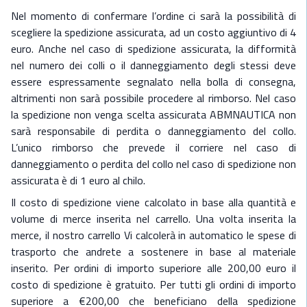
Nel momento di confermare l’ordine ci sarà la possibilità di
scegliere la spedizione assicurata, ad un costo aggiuntivo di 4
euro. Anche nel caso di spedizione assicurata, la difformità
nel numero dei colli o il danneggiamento degli stessi deve
essere espressamente segnalato nella bolla di consegna,
altrimenti non sarà possibile procedere al rimborso. Nel caso
la spedizione non venga scelta assicurata ABMNAUTICA non
sarà responsabile di perdita o danneggiamento del collo.
L’unico rimborso che prevede il corriere nel caso di
danneggiamento o perdita del collo nel caso di spedizione non
assicurata è di 1 euro al chilo.
Il costo di spedizione viene calcolato in base alla quantità e
volume di merce inserita nel carrello. Una volta inserita la
merce, il nostro carrello Vi calcolerà in automatico le spese di
trasporto che andrete a sostenere in base al materiale
inserito. Per ordini di importo superiore alle 200,00 euro il
costo di spedizione è gratuito. Per tutti gli ordini di importo
superiore a €200,00 che beneficiano della spedizione