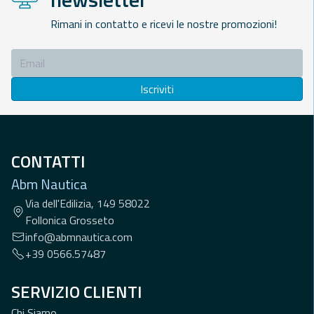
Rimani in contatto e ricevi le nostre promozioni!
Iscriviti
CONTATTI
Abm Nautica
Via dell'Edilizia, 149 58022
Follonica Grosseto
info@abmnautica.com
+39 0566.57487
SERVIZIO CLIENTI
Chi Siamo