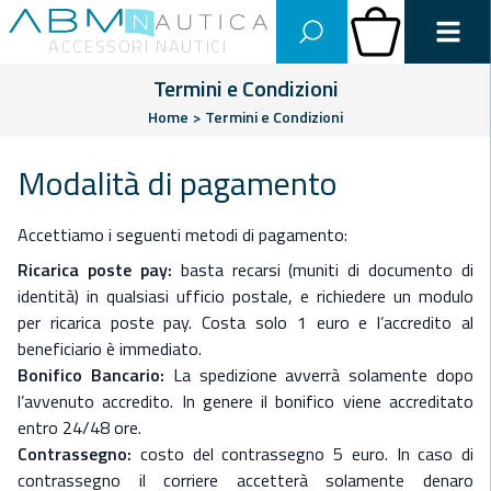
Abm Nautica
Carrello
ACCESSORI NAUTICI
Termini e Condizioni
Home
>
Termini e Condizioni
Modalità di pagamento
Accettiamo i seguenti metodi di pagamento:
Ricarica poste pay:
basta recarsi (muniti di documento di
identità) in qualsiasi ufficio postale, e richiedere un modulo
per ricarica poste pay. Costa solo 1 euro e l’accredito al
beneficiario è immediato.
Bonifico Bancario:
La spedizione avverrà solamente dopo
l’avvenuto accredito. In genere il bonifico viene accreditato
entro 24/48 ore.
Contrassegno:
costo del contrassegno 5 euro. In caso di
contrassegno il corriere accetterà solamente denaro