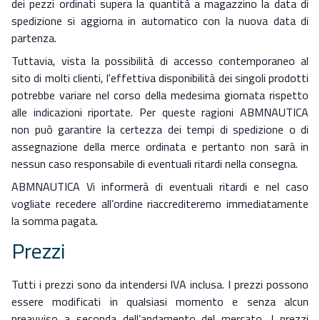
dei pezzi ordinati supera la quantità a magazzino la data di
spedizione si aggiorna in automatico con la nuova data di
partenza.
Tuttavia, vista la possibilità di accesso contemporaneo al
sito di molti clienti, l'effettiva disponibilità dei singoli prodotti
potrebbe variare nel corso della medesima giornata rispetto
alle indicazioni riportate. Per queste ragioni ABMNAUTICA
non può garantire la certezza dei tempi di spedizione o di
assegnazione della merce ordinata e pertanto non sarà in
nessun caso responsabile di eventuali ritardi nella consegna.
ABMNAUTICA Vi informerà di eventuali ritardi e nel caso
vogliate recedere all’ordine riaccrediteremo immediatamente
la somma pagata.
Prezzi
Tutti i prezzi sono da intendersi IVA inclusa. I prezzi possono
essere modificati in qualsiasi momento e senza alcun
preavviso a seconda dell’andamento del mercato. I prezzi