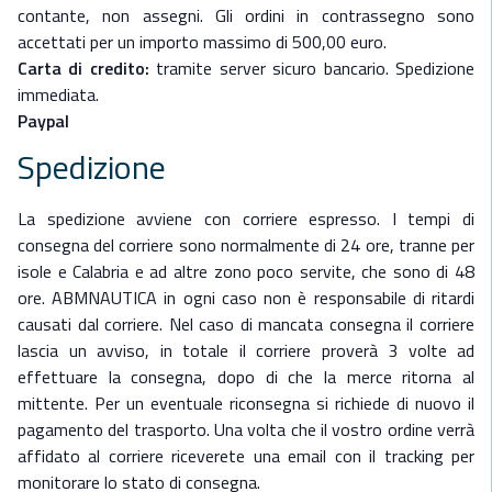
contante, non assegni. Gli ordini in contrassegno sono
accettati per un importo massimo di 500,00 euro.
Carta di credito:
tramite server sicuro bancario. Spedizione
immediata.
Paypal
Spedizione
La spedizione avviene con corriere espresso. I tempi di
consegna del corriere sono normalmente di 24 ore, tranne per
isole e Calabria e ad altre zono poco servite, che sono di 48
ore. ABMNAUTICA in ogni caso non è responsabile di ritardi
causati dal corriere. Nel caso di mancata consegna il corriere
lascia un avviso, in totale il corriere proverà 3 volte ad
effettuare la consegna, dopo di che la merce ritorna al
mittente. Per un eventuale riconsegna si richiede di nuovo il
pagamento del trasporto. Una volta che il vostro ordine verrà
affidato al corriere riceverete una email con il tracking per
monitorare lo stato di consegna.