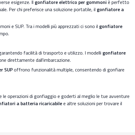
iverse esigenze. Il
gonfiatore elettrico per gommoni
è perfetto
e. Per chi preferisce una soluzione portatile, il
gonfiatore a
moni e SUP. Tra i modelli più apprezzati ci sono il
gonfiatore
empo.
rantendo facilità di trasporto e utilizzo. I modelli
gonfiatore
one direttamente dall'imbarcazione.
er SUP
offrono funzionalità multiple, consentendo di gonfiare
re le operazioni di gonfiaggio e goderti al meglio le tue avventure
fiatori a batteria ricaricabile
e altre soluzioni per trovare il