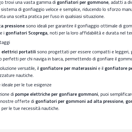
go trovi una vasta gamma di
gonfiatori per gommone
, adatti a d
n sistema di gonfiaggio veloce e semplice, riducendo lo sforzo manual
a una scelta pratica per l'uso in qualsiasi situazione.
lta pressione
sono ideali per garantire il gonfiaggio ottimale di gom
e i
gonfiatori Scoprega
, noti per la loro affidabilità e durata nel t
taggi
elettrici portatili
sono progettati per essere compatti e leggeri, ga
 perfetti per chi naviga in barca, permettendo di gonfiare il gomm
oluzione versatile, il
gonfiatore per materassini
e il
gonfiatore p
rezzature nautiche.
e ideale per le tue esigenze
zione di
pompe elettriche per gonfiare gommoni
, puoi semplifica
e nostre offerte di
gonfiatori per gommoni ad alta pressione
,
gon
per le tue necessità nautiche.