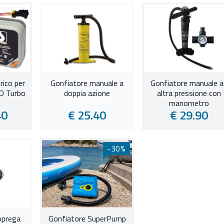
rico per
Gonfiatore manuale a
Gonfiatore manuale a
 Turbo
doppia azione
altra pressione con
manometro
40
€ 25.40
€ 29.90
-30%
oprega
Gonfiatore SuperPump