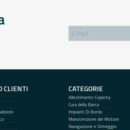
a
O CLIENTI
CATEGORIE
Allestimento Coperta
Cura della Barca
dizioni
Impianti Di Bordo
co
Manutenzione del Motore
Navigazione e Ormeggio