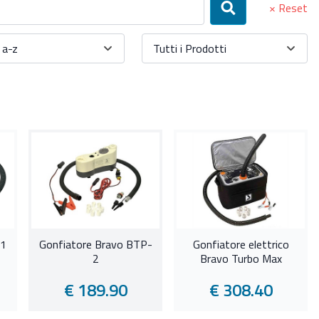
× Reset
Cerca
a-z
Tutti i Prodotti
-1
Gonfiatore Bravo BTP-
Gonfiatore elettrico
2
Bravo Turbo Max
€ 189.90
€ 308.40