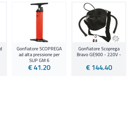
d
Gonfiatore SCOPREGA
Gonfiatore Scoprega
ad alta pressione per
Bravo GE900 - 220V -
SUP GM 6
€ 41.20
€ 144.40