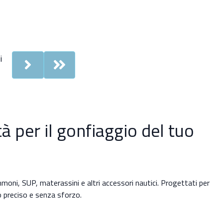
i
Next
Last
tà per il gonfiaggio del tuo
ni, SUP, materassini e altri accessori nautici. Progettati per
io preciso e senza sforzo.