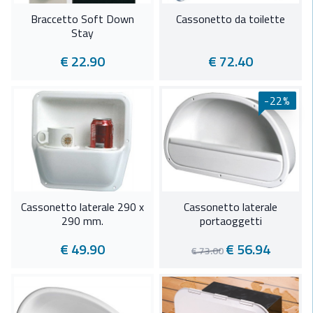
Braccetto Soft Down
Cassonetto da toilette
Stay
€ 22.90
€ 72.40
-22%
Cassonetto laterale 290 x
Cassonetto laterale
290 mm.
portaoggetti
€ 49.90
€ 56.94
€ 73.00