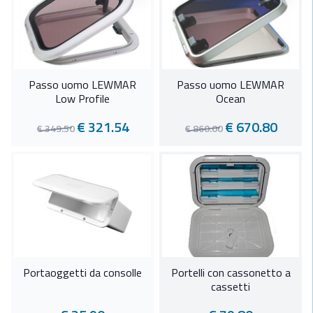
Passo uomo LEWMAR
Passo uomo LEWMAR
Low Profile
Ocean
€ 321.54
€ 670.80
€ 349.50
€ 860.00
Portaoggetti da consolle
Portelli con cassonetto a
cassetti