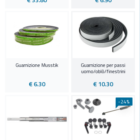
Guarnizione Musstik
Guarnizione per passi
uomo/oblò/finestrini
€ 6.30
€ 10.30
-24%