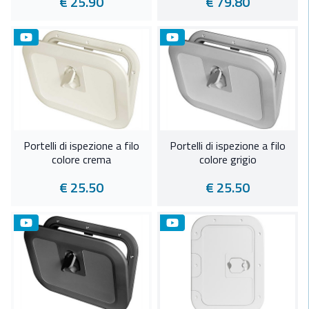
€ 25.90
€ 79.80
Portelli di ispezione a filo
Portelli di ispezione a filo
colore crema
colore grigio
€ 25.50
€ 25.50