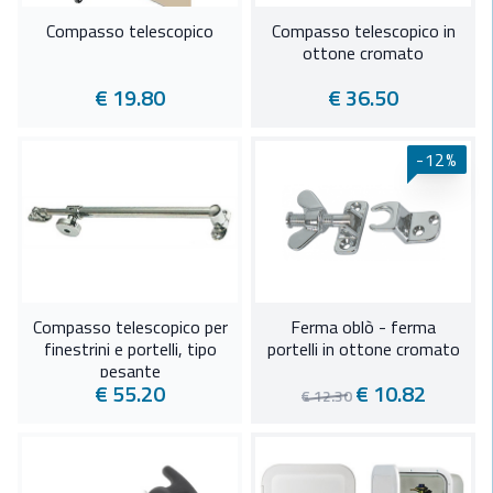
Compasso telescopico
Compasso telescopico in
ottone cromato
€ 19.80
€ 36.50
-12%
Compasso telescopico per
Ferma oblò - ferma
finestrini e portelli, tipo
portelli in ottone cromato
pesante
€ 55.20
€ 10.82
€ 12.30