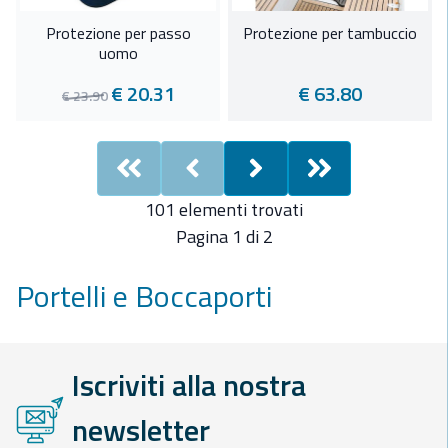
Protezione per passo
Protezione per tambuccio
uomo
€ 20.31
€ 63.80
€ 23.90
First
Previous
Next
Last
101 elementi trovati
Pagina 1 di 2
Portelli e Boccaporti
Iscriviti alla nostra
newsletter