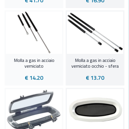
€ 41.70
€ 16.90
Molla a gas in acciaio
Molla a gas in acciaio
verniciato
verniciato occhio - sfera
€ 14.20
€ 13.70