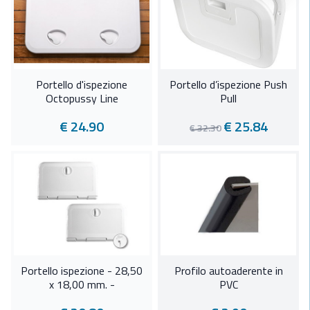
Portello d'ispezione
Portello d’ispezione Push
Octopussy Line
Pull
€ 24.90
€ 25.84
€ 32.30
Portello ispezione - 28,50
Profilo autoaderente in
x 18,00 mm. -
PVC