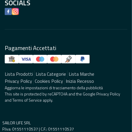
SOCIALS
Facebook
Instagram
Pagamenti Accettati
Lista Prodotti
Lista Categorie
Lista Marche
Privacy Policy
Cookies Policy
Inizia Recesso
Aggiorna le impostazioni di tracciamento della pubblicità
This site is protected by reCAPTCHA and the Google
Privacy Policy
and
Terms of Service
apply.
SAILOR LIFE SRL
P.Iva: 01551110537 | C.F.: 01551110537