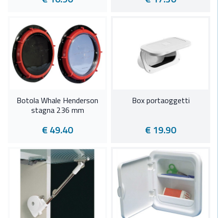
Botola Whale Henderson
Box portaoggetti
stagna 236 mm
€ 49.40
€ 19.90