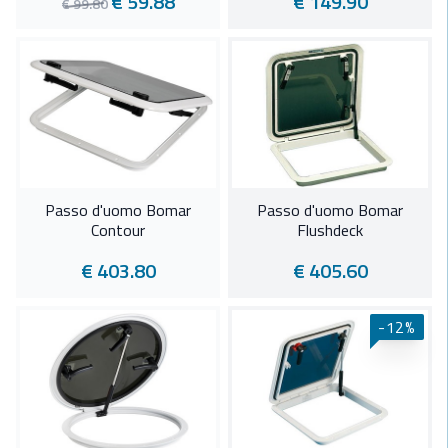
€ 59.88
€ 149.90
€ 99.80
Passo d'uomo Bomar
Passo d'uomo Bomar
Contour
Flushdeck
€ 403.80
€ 405.60
-12%