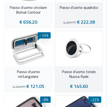
Passo d'uomo circolare
Passo d'uomo quadrato
Bomar Contour
€ 656.20
€ 222.38
€ 252.70
-10%
Passo d'uomo
Passo d'uomo tondo
rettangolare
Nuova Rade
€ 121.05
€ 145.60
€ 134.50
-8%
-22%