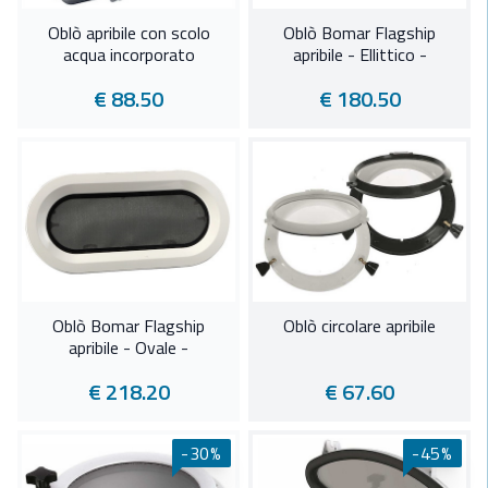
Oblò apribile con scolo
Oblò Bomar Flagship
acqua incorporato
apribile - Ellittico -
€ 88.50
€ 180.50
Oblò Bomar Flagship
Oblò circolare apribile
apribile - Ovale -
€ 218.20
€ 67.60
-30%
-45%