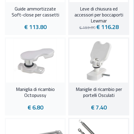
Guide ammortizzate
Leve di chiusura ed
Soft-close per cassetti
accessori per boccaporti
Lewmar
€ 113.80
€ 116.28
€ 153.00
Maniglia di ricambio
Maniglie di ricambio per
Octopussy
portelli Osculati
€ 6.80
€ 7.40