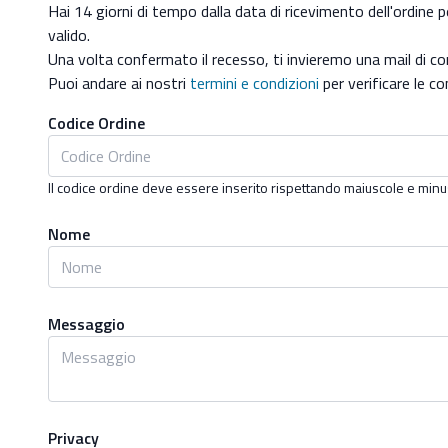
Hai 14 giorni di tempo dalla data di ricevimento dell'ordine pe
valido.
Una volta confermato il recesso, ti invieremo una mail di c
Puoi andare ai nostri
termini e condizioni
per verificare le co
Codice Ordine
Il codice ordine deve essere inserito rispettando maiuscole e minu
Nome
Messaggio
Privacy