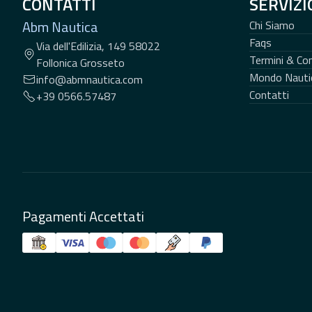
CONTATTI
SERVIZI
Abm Nautica
Chi Siamo
Faqs
Via dell'Edilizia, 149 58022
Termini & Con
Follonica Grosseto
Mondo Nauti
info@abmnautica.com
Contatti
+39 0566.57487
Pagamenti Accettati