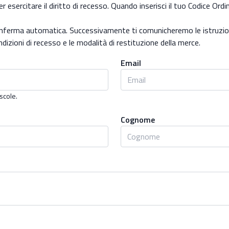
r esercitare il diritto di recesso. Quando inserisci il tuo Codice Ordi
onferma automatica. Successivamente ti comunicheremo le istruzioni
ndizioni di recesso e le modalità di restituzione della merce.
Email
scole.
Cognome