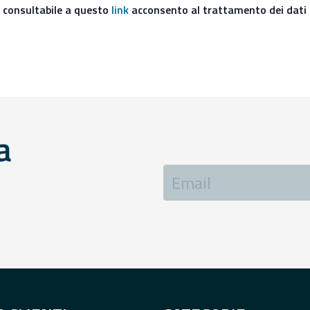
y consultabile a questo
link
acconsento al trattamento dei dati 
a