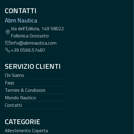
CONTATTI
Abm Nautica
Via dell'Edilizia, 149 58022
Follonica Grosseto
info@abmnautica.com
+39 0566.57487
SERVIZIO CLIENTI
Chi Siamo
Faqs
Termini & Condizioni
Mondo Nautico
Contatti
CATEGORIE
Allestimento Coperta