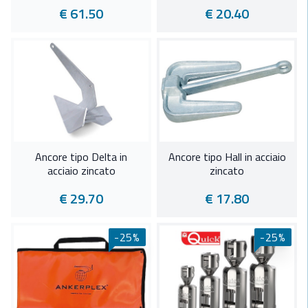
€ 61.50
€ 20.40
Ancore tipo Delta in
Ancore tipo Hall in acciaio
acciaio zincato
zincato
€ 29.70
€ 17.80
-25%
-25%