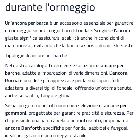
durante l'ormeggio
Un’
ancora per barca
è un accessorio essenziale per garantire
un ormeggio sicuro in ogni tipo di fondale. Scegliere l'ancora
giusta significa assicurarsi stabilità anche in condizioni di
mare mosso, evitando che la barca si sposti durante le soste.
Tipologie di ancore per barche
Nel nostro catalogo trovi diverse soluzioni di
ancore per
barche
, adatte a imbarcazioni di varie dimensioni. L'
ancora
Rocna
è una delle più apprezzate per la sua capacità di
adattarsi a diversi tipi di fondale, offrendo un'ottima tenuta
anche su sabbia, fango e ghiaia.
Se hai un gommone, offriamo una selezione di
ancore per
gommoni
, progettate per garantire praticità e sicurezza. Per
chi possiede una barca a vela o un motoscafo, proponiamo
ancore Danforth
specifiche per fondali sabbiosi e fangosi,
ideali per garantire un ormeggio stabile.