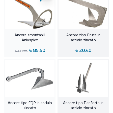
Ancore smontabili
Ancore tipo Bruce in
Ankerplex
acciaio zincato
€ 85.50
€ 20.40
€ 114.00
Ancore tipo CQR in acciaio
Ancore tipo Danforth in
zincato
acciaio zincato