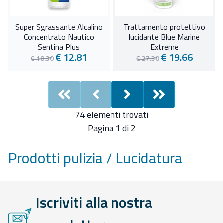
Super Sgrassante Alcalino
Trattamento protettivo
Concentrato Nautico
lucidante Blue Marine
Sentina Plus
Extreme
€ 12.81
€ 19.66
€ 18.30
€ 27.30
First
Previous
Next
Last
74 elementi trovati
Pagina 1 di 2
Prodotti pulizia / Lucidatura
Iscriviti alla nostra