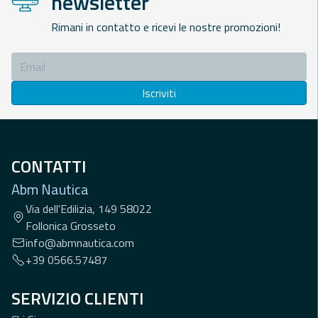
newsletter
Rimani in contatto e ricevi le nostre promozioni!
Iscriviti
CONTATTI
Abm Nautica
Via dell'Edilizia, 149 58022
Follonica Grosseto
info@abmnautica.com
+39 0566.57487
SERVIZIO CLIENTI