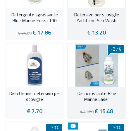
Detergente sgrassante
Detersivo per stoviglie
Blue Marine Forza 100
Yachticon Sea Wash
€ 17.86
€ 13.20
€ 24.80
-27%
Dish Cleaner detersivo per
Disincrostante Blue
stoviglie
Marine Laser
€ 7.70
€ 15.48
€ 21.20
-30%
-30%