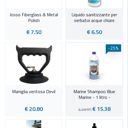
Iosso Fiberglass & Metal
Liquido sanitizzante per
Polish
serbatoi acque chiare
€ 7.50
€ 6.50
-25%
Maniglia ventosa Devil
Marine Shampoo Blue
Marine - 1 litro -
€ 20.80
€ 15.38
€ 20.50