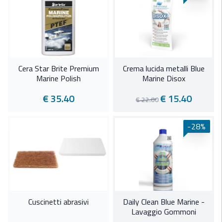
Cera Star Brite Premium
Crema lucida metalli Blue
Marine Polish
Marine Disox
€ 35.40
€ 15.40
€ 22.00
-28%
Cuscinetti abrasivi
Daily Clean Blue Marine -
Lavaggio Gommoni