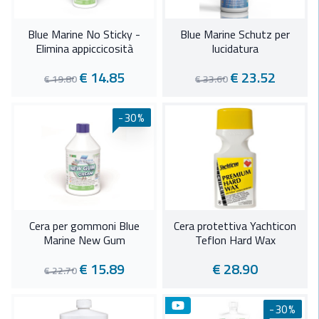
Blue Marine No Sticky -
Blue Marine Schutz per
Elimina appiccicosità
lucidatura
€ 14.85
€ 23.52
€ 19.80
€ 33.60
-30%
Cera per gommoni Blue
Cera protettiva Yachticon
Marine New Gum
Teflon Hard Wax
€ 15.89
€ 28.90
€ 22.70
-30%