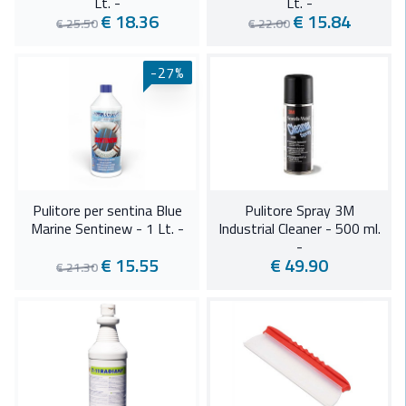
Lt. -
Lt. -
€ 18.36
€ 15.84
€ 25.50
€ 22.00
-27%
Pulitore per sentina Blue
Pulitore Spray 3M
Marine Sentinew - 1 Lt. -
Industrial Cleaner - 500 ml.
-
€ 15.55
€ 49.90
€ 21.30