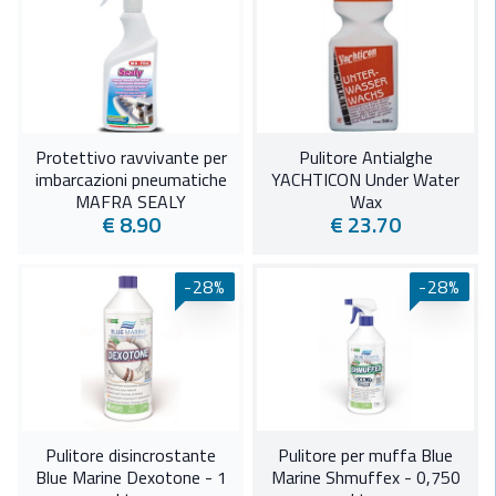
Protettivo ravvivante per
Pulitore Antialghe
imbarcazioni pneumatiche
YACHTICON Under Water
MAFRA SEALY
Wax
€ 8.90
€ 23.70
-28%
-28%
Pulitore disincrostante
Pulitore per muffa Blue
Blue Marine Dexotone - 1
Marine Shmuffex - 0,750