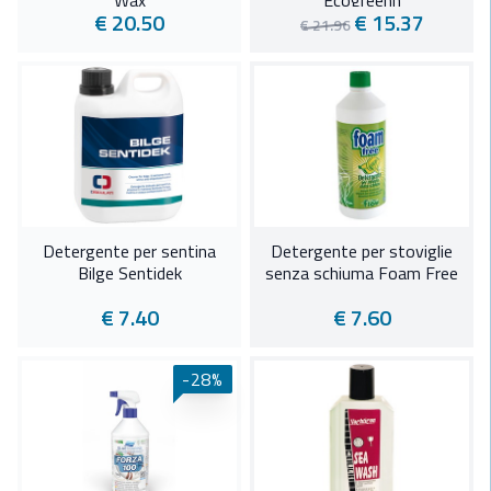
Wax
Ecogreenn
€ 20.50
€ 15.37
€ 21.96
Detergente per sentina
Detergente per stoviglie
Bilge Sentidek
senza schiuma Foam Free
€ 7.40
€ 7.60
-28%