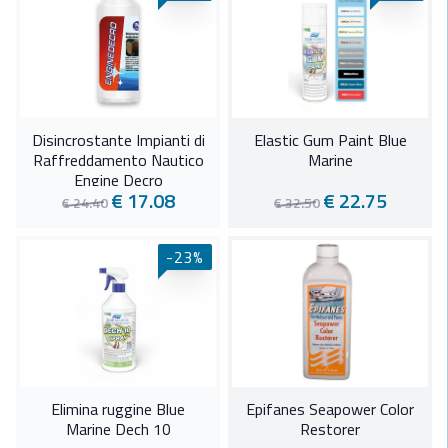
Disincrostante Impianti di
Elastic Gum Paint Blue
Raffreddamento Nautico
Marine
Engine Decro
€ 17.08
€ 22.75
€ 24.40
€ 32.50
-23%
Elimina ruggine Blue
Epifanes Seapower Color
Marine Dech 10
Restorer