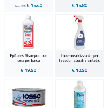
€ 15.40
€ 15.80
€ 20.00
Epifanes Shampoo con
Impermeabilizzante per
cera per barca
tessuti naturali e sintetici
€ 19.90
€ 10.90