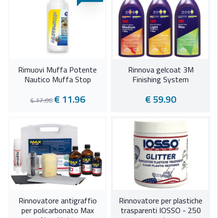
Rimuovi Muffa Potente
Rinnova gelcoat 3M
Nautico Muffa Stop
Finishing System
€ 11.96
€ 59.90
€ 17.08
Rinnovatore antigraffio
Rinnovatore per plastiche
per policarbonato Max
trasparenti IOSSO - 250