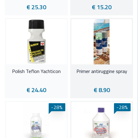
€ 25.30
€ 15.20
Polish Teflon Yachticon
Primer antiruggine spray
€ 24.40
€ 8.90
-28%
-28%