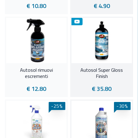
€ 10.80
€ 4.90
Autosol rimuovi
Autosol Super Gloss
escrementi
Finish
€ 12.80
€ 35.80
-25%
-30%