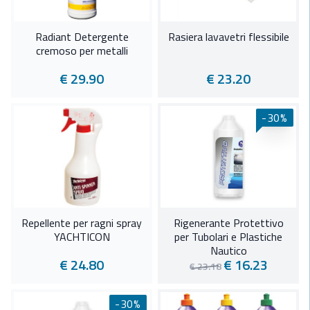
Radiant Detergente
Rasiera lavavetri flessibile
cremoso per metalli
€ 29.90
€ 23.20
-30%
Repellente per ragni spray
Rigenerante Protettivo
YACHTICON
per Tubolari e Plastiche
Nautico
€ 24.80
€ 16.23
€ 23.18
-30%