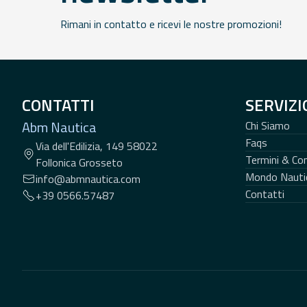
Rimani in contatto e ricevi le nostre promozioni!
CONTATTI
SERVIZI
Abm Nautica
Chi Siamo
Faqs
Via dell'Edilizia, 149 58022
Termini & Con
Follonica Grosseto
Mondo Nauti
info@abmnautica.com
Contatti
+39 0566.57487