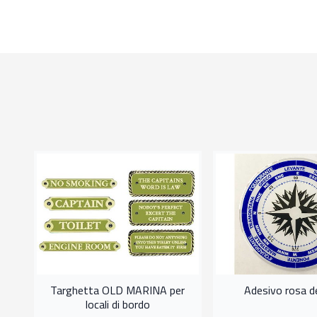
ne
Targhetta OLD MARINA per
Adesivo rosa de
locali di bordo