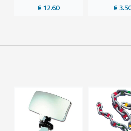
€ 12.60
€ 3.5