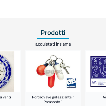
Prodotti
acquistati insieme
i venti
Portachiave galleggiante "
A
Parabordo "