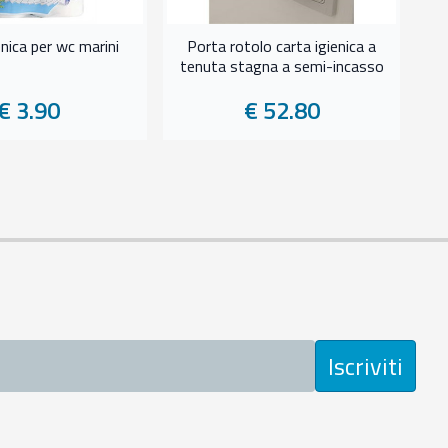
enica per wc marini
Porta rotolo carta igienica a
tenuta stagna a semi-incasso
€ 3.90
€ 52.80
Iscriviti