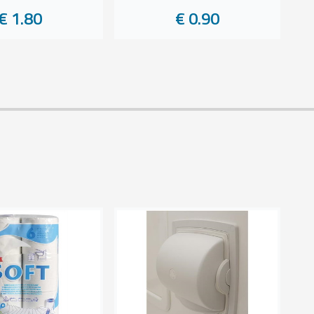
€ 1.80
€ 0.90
Sc