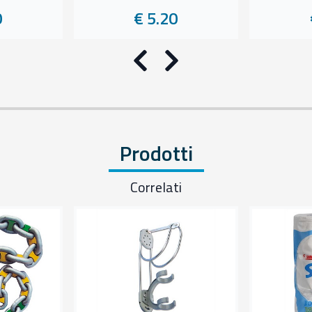
0
€ 5.20
Precedente
Successivo
Prodotti
Correlati