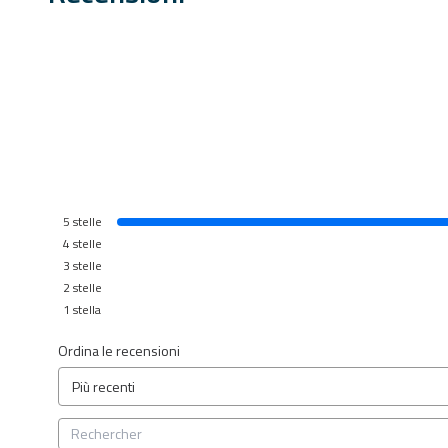
5
stelle
4
stelle
3
stelle
2
stelle
1
stella
Ordina le recensioni