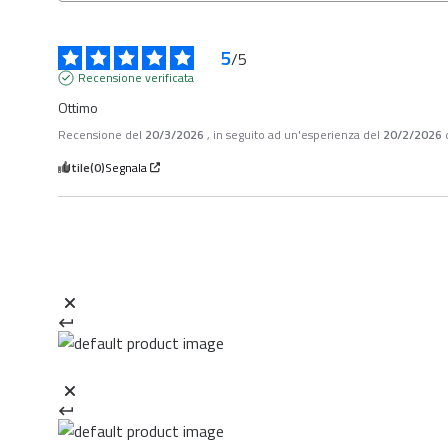
5
/
5
Recensione verificata
Ottimo
Recensione del
20/3/2026
, in seguito ad un'esperienza del
20/2/2026
Utile
(0)
Segnala