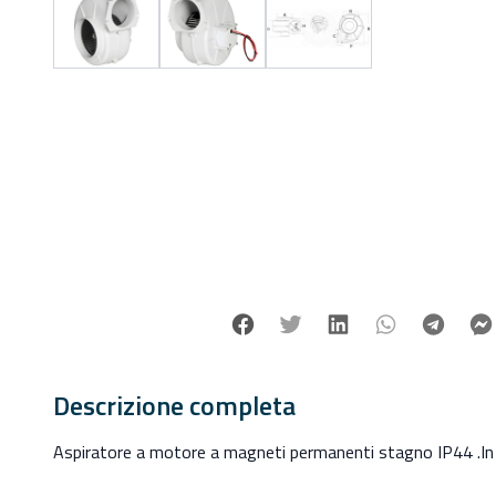
Facebook
Twitter
Linkedin
Whatsapp
Tele
Descrizione completa
Aspiratore a motore a magneti permanenti stagno IP44 .In