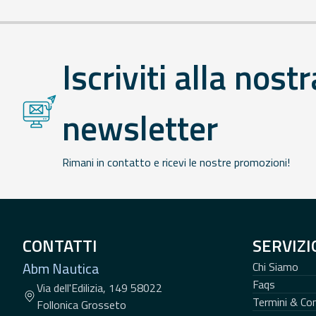
Iscriviti alla nostr
newsletter
Rimani in contatto e ricevi le nostre promozioni!
CONTATTI
SERVIZI
Abm Nautica
Chi Siamo
Faqs
Via dell'Edilizia, 149 58022
Termini & Con
Follonica Grosseto