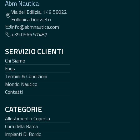
Abm Nautica
Via dell'Edilizia, 149 58022
Follonica Grosseto
info@abmnautica.com
+39 0566.57487
SERVIZIO CLIENTI
Chi Siamo
Faqs
Termini & Condizioni
Mondo Nautico
Contatti
CATEGORIE
Allestimento Coperta
Cura della Barca
Impianti Di Bordo