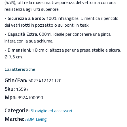
(SAN), offre la massima trasparenza del vetro ma con una
resistenza agli urti superiore.
- Sicurezza a Bordo:
100% infrangibile. Dimentica il pericolo
dei vetri rotti in pozzetto o sui ponti in teak.
- Capacità Extra
: 600ml, ideale per contenere una pinta
intera con la sua schiuma.
- Dimensioni:
18 cm di altezza per una presa stabile e sicura.
Ø 7,5 cm.
Caratteristiche
Gtin/Ean:
5023412121120
Sku:
15597
Mpn:
3924100090
Categorie:
Stoviglie ed accessori
Marche:
ABM Living