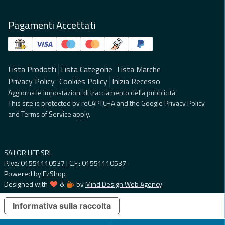
Pagamenti Accettati
Lista Prodotti
Lista Categorie
Lista Marche
Privacy Policy
Cookies Policy
Inizia Recesso
Aggiorna le impostazioni di tracciamento della pubblicità
This site is protected by reCAPTCHA and the Google
Privacy Policy
and
Terms of Service
apply.
SAILOR LIFE SRL
P.Iva: 01551110537 | C.F.: 01551110537
Powered by
EzShop
Designed with
&
by
Mind Design Web Agency
Informativa sulla raccolta