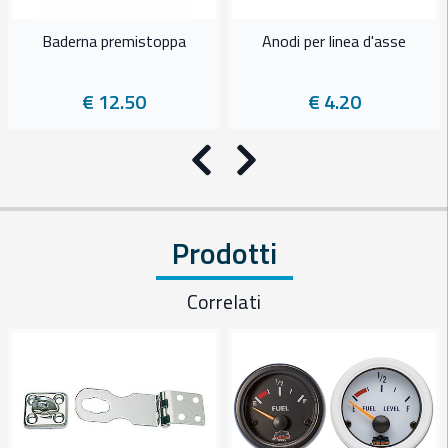
Baderna premistoppa
Anodi per linea d'asse
€ 12.50
€ 4.20
Precedente
Successivo
Prodotti
Correlati