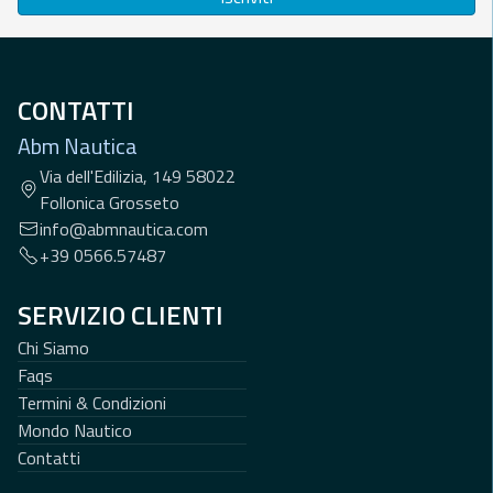
CONTATTI
Abm Nautica
Via dell'Edilizia, 149 58022
Follonica Grosseto
info@abmnautica.com
+39 0566.57487
SERVIZIO CLIENTI
Chi Siamo
Faqs
Termini & Condizioni
Mondo Nautico
Contatti