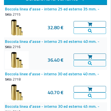
Boccola linea d'asse - interno 25 ed esterno 35 mm. -
SKU:
2715
32.80 €
Aggiungi al c
Vedi Dettagl
Boccola linea d'asse - interno 25 ed esterno 40 mm. -
SKU:
2716
36.40 €
Aggiungi al c
Vedi Dettagl
Boccola linee d'asse - interno 30 ed esterno 40 mm. -
SKU:
2718
40.70 €
Aggiungi al c
Vedi Dettagl
Boccola linea d'asse - interno 30 ed esterno 45 mm. -