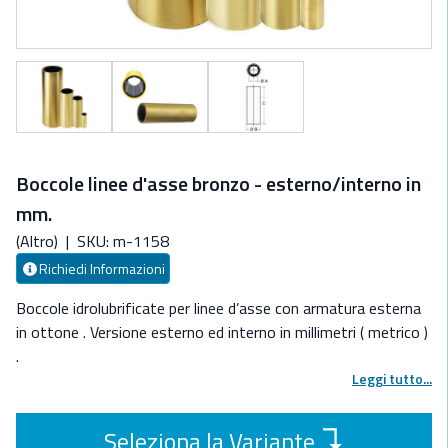
Boccole linee d'asse bronzo - esterno/interno in
mm.
(Altro)
|
SKU: m-1158
Richiedi Informazioni
Boccole idrolubrificate per linee d’asse con armatura esterna
in ottone . Versione esterno ed interno in millimetri ( metrico )
.
Leggi tutto...
↴
Seleziona la Variante