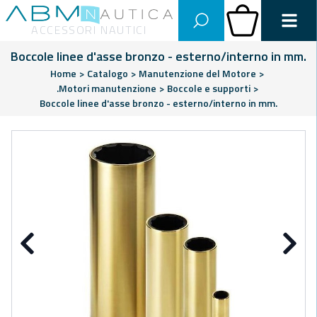
Abm Nautica
Carrello
ACCESSORI NAUTICI
Boccole linee d'asse bronzo - esterno/interno in mm.
Home
>
Catalogo
>
Manutenzione del Motore
>
.Motori manutenzione
>
Boccole e supporti
>
Boccole linee d'asse bronzo - esterno/interno in mm.
Precedente
Su