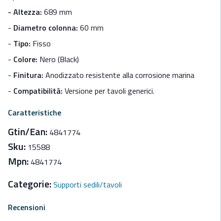
-
Altezza:
689 mm
-
Diametro colonna:
60 mm
-
Tipo:
Fisso
-
Colore:
Nero (Black)
-
Finitura:
Anodizzato resistente alla corrosione marina
-
Compatibilità:
Versione per tavoli generici.
Caratteristiche
Gtin/Ean:
4841774
Sku:
15588
Mpn:
4841774
Categorie:
Supporti sedili/tavoli
Recensioni