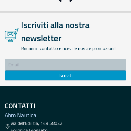
Precedente
Successivo
Iscriviti alla nostra
newsletter
Rimani in contatto e ricevi le nostre promozioni!
Iscriviti
CONTATTI
Abm Nautica
Via dell'Edilizia, 149 58022
Follonica Grosseto