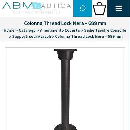
Abm Nautica
Carrello
ACCESSORI NAUTICI
Colonna Thread Lock Nera - 689 mm
Home
>
Catalogo
>
Allestimento Coperta
>
Sedie Tavoli e Consolle
>
Supporti sedili/tavoli
>
Colonna Thread Lock Nera - 689 mm