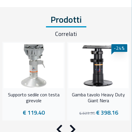
Prodotti
Correlati
-24%
Supporto sedile con testa
Gamba tavolo Heavy Duty
girevole
Giant Nera
€ 119.40
€ 398.16
€ 523.90