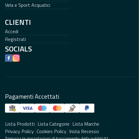
Vela e Sport Acquatici
CLIENTI
Accedi
Registrati
SOCIALS
Facebook
Instagram
Pagamenti Accettati
Lista Prodotti
Lista Categorie
Lista Marche
Privacy Policy
Cookies Policy
Inizia Recesso
Aggiorna le impostazioni di tracciamento della pubblicità