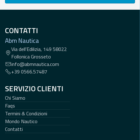
CONTATTI
Abm Nautica
Via dell'Edilizia, 149 58022
Follonica Grosseto
info@abmnautica.com
+39 0566.57487
SERVIZIO CLIENTI
Chi Siamo
Faqs
Termini & Condizioni
Mondo Nautico
Contatti