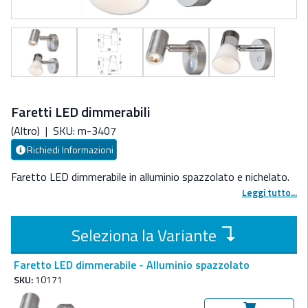
Faretti LED dimmerabili
(Altro)
|
SKU: m-3407
Richiedi Informazioni
Faretto LED dimmerabile in alluminio spazzolato e nichelato.
Leggi tutto...
↴
Seleziona la Variante
Faretto LED dimmerabile - Alluminio spazzolato
SKU:
10171