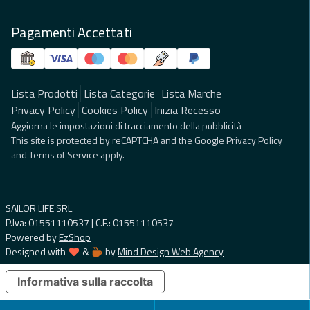
Pagamenti Accettati
Lista Prodotti
Lista Categorie
Lista Marche
Privacy Policy
Cookies Policy
Inizia Recesso
Aggiorna le impostazioni di tracciamento della pubblicità
This site is protected by reCAPTCHA and the Google
Privacy Policy
and
Terms of Service
apply.
SAILOR LIFE SRL
P.Iva: 01551110537 | C.F.: 01551110537
Powered by
EzShop
Designed with
&
by
Mind Design Web Agency
Informativa sulla raccolta