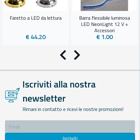
Faretto a LED da lettura
Barra flessibile luminosa
LED NeonLight 12 V +
Accessori
€ 44.20
€ 1.00
Precedente
Successivo
Iscriviti alla nostra
newsletter
Rimani in contatto e ricevi le nostre promozioni!
Iscriviti