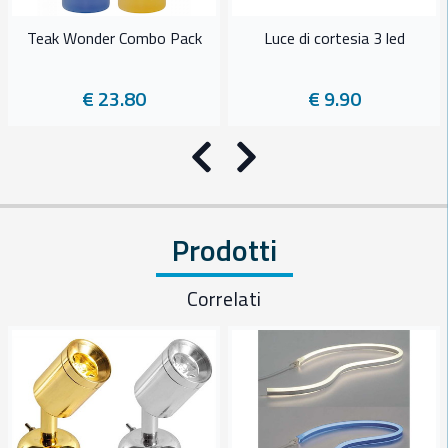
Teak Wonder Combo Pack
Luce di cortesia 3 led
€ 23.80
€ 9.90
Precedente
Successivo
Prodotti
Correlati