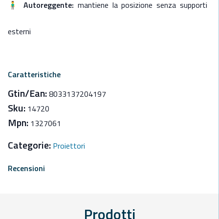
🧍‍♂️
Autoreggente:
mantiene la posizione senza supporti
esterni
Caratteristiche
Gtin/Ean:
8033137204197
Sku:
14720
Mpn:
1327061
Categorie:
Proiettori
Recensioni
Prodotti