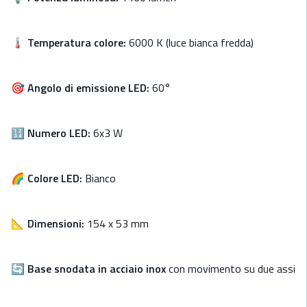
🌡️
Temperatura colore:
6000 K (luce bianca fredda)
🎯
Angolo di emissione LED:
60°
🔢
Numero LED:
6x3 W
🌈
Colore LED:
Bianco
📐
Dimensioni:
154 x 53 mm
🔄
Base snodata in acciaio inox
con movimento su due assi