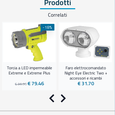
Prodotti
Correlati
-18%
Torcia a LED impermeabile
Faro elettrocomandato
Extreme e Extreme Plus
Night Eye Electric Two +
accessori e ricambi
€ 79.46
€ 31.70
€ 96.90
Precedente
Successivo