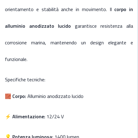
orientamento e stabilità anche in movimento.
Il
corpo in
alluminio anodizzato lucido
garantisce resistenza alla
corrosione marina, mantenendo un design elegante e
funzionale.
Specifiche tecniche:
🧱
Corpo:
Alluminio anodizzato lucido
⚡
Alimentazione:
12/24 V
💡
Potenza luminosa:
1400 lumen