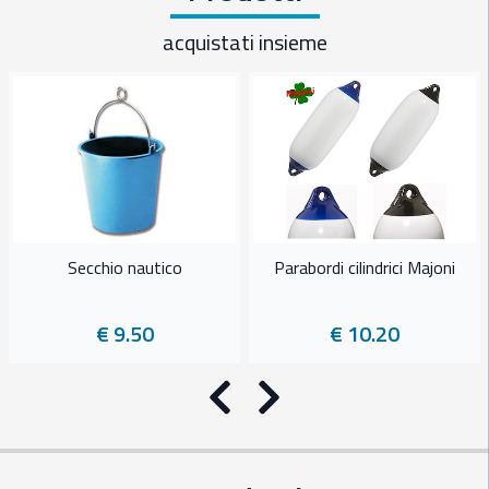
acquistati insieme
Secchio nautico
Parabordi cilindrici Majoni
€ 9.50
€ 10.20
Precedente
Successivo