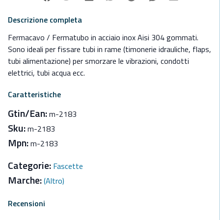
Descrizione completa
Fermacavo / Fermatubo in acciaio inox Aisi 304 gommati.
Sono ideali per fissare tubi in rame (timonerie idrauliche, flaps,
tubi alimentazione) per smorzare le vibrazioni, condotti
elettrici, tubi acqua ecc.
Caratteristiche
Gtin/Ean:
m-2183
Sku:
m-2183
Mpn:
m-2183
Categorie:
Fascette
Marche:
(Altro)
Recensioni