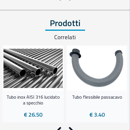
Precedente
Successivo
Prodotti
Correlati
Tubo inox AISI 316 lucidato
Tubo flessibile passacavo
a specchio
€ 26.50
€ 3.40