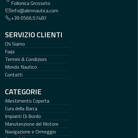
Follonica Grosseto
info@abmnautica.com
+39 0566.57487
SERVIZIO CLIENTI
Chi Siamo
Faqs
Termini & Condizioni
Mondo Nautico
Contatti
CATEGORIE
Allestimento Coperta
Cura della Barca
Impianti Di Bordo
Manutenzione del Motore
Navigazione e Ormeggio