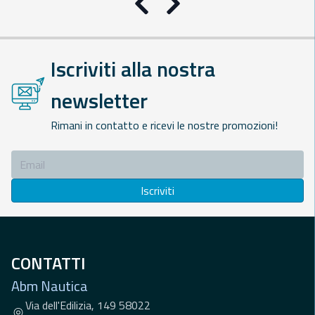
Precedente
Successivo
Iscriviti alla nostra
newsletter
Rimani in contatto e ricevi le nostre promozioni!
Iscriviti
CONTATTI
Abm Nautica
Via dell'Edilizia, 149 58022