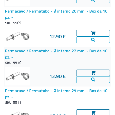
Vedi Dettagl
Fermacavo / Fermatubo - Ø interno 20 mm. - Box da 10
pz. -
SKU:
5509
12.90 €
Aggiungi al c
Vedi Dettagl
Fermacavo / Fermatubo - Ø interno 22 mm. - Box da 10
pz. -
SKU:
5510
13.90 €
Aggiungi al c
Vedi Dettagl
Fermacavo / Fermatubo - Ø interno 25 mm. - Box da 10
pz. -
SKU:
5511