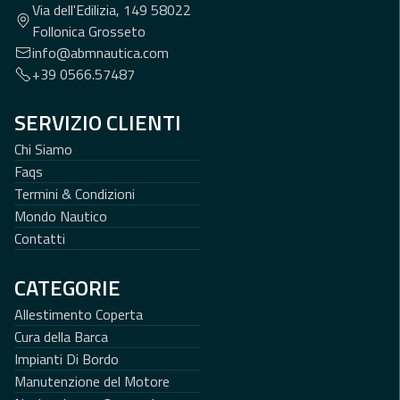
Via dell'Edilizia, 149 58022
Follonica Grosseto
info@abmnautica.com
+39 0566.57487
SERVIZIO CLIENTI
Chi Siamo
Faqs
Termini & Condizioni
Mondo Nautico
Contatti
CATEGORIE
Allestimento Coperta
Cura della Barca
Impianti Di Bordo
Manutenzione del Motore