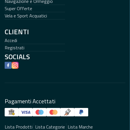
Navigazione e Ormeggio
Super Offerte
Vela e Sport Acquatici
CLIENTI
Accedi
Registrati
SOCIALS
Facebook
Instagram
Pagamenti Accettati
Lista Prodotti
Lista Categorie
Lista Marche