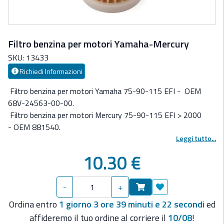
Filtro benzina per motori Yamaha-Mercury
SKU: 13433
Richiedi Informazioni
Filtro benzina per motori Yamaha 75-90-115 EFI -
OEM
68V-24563-00-00.
Filtro benzina per motori
Mercury 75-90-115 EFI > 2000
-
OEM 881540.
Leggi tutto...
10.30 €
-
+
Aggiungi ai preferit
Ordina entro
1 giorno 3 ore 39 minuti e 22 secondi
ed
affideremo il tuo ordine al corriere il
10/08
!