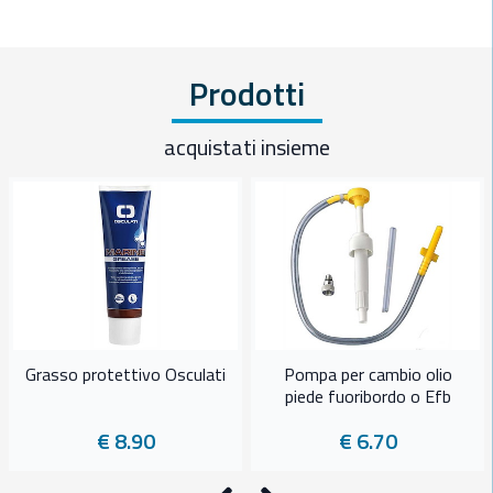
Prodotti
acquistati insieme
Grasso protettivo Osculati
Pompa per cambio olio
piede fuoribordo o Efb
€ 8.90
€ 6.70