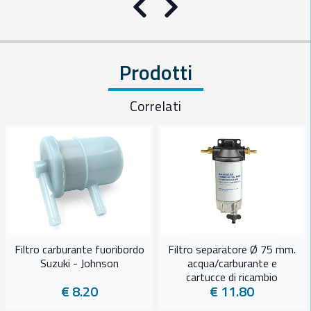
Precedente
Successivo
Prodotti
Correlati
Filtro carburante fuoribordo
Filtro separatore Ø 75 mm.
Suzuki - Johnson
acqua/carburante e
cartucce di ricambio
€ 8.20
€ 11.80