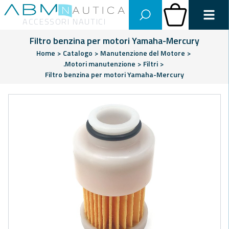
Abm Nautica
Carrello
ACCESSORI NAUTICI
Filtro benzina per motori Yamaha-Mercury
Home
>
Catalogo
>
Manutenzione del Motore
>
.Motori manutenzione
>
Filtri
>
Filtro benzina per motori Yamaha-Mercury