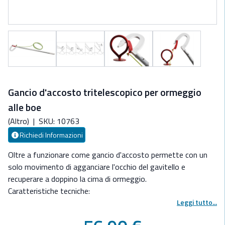
Gancio d'accosto tritelescopico per ormeggio
alle boe
(Altro)
|
SKU: 10763
Richiedi Informazioni
Oltre a funzionare come gancio d'accosto permette con un
solo movimento di agganciare l'occhio del gavitello e
recuperare a doppino la cima di ormeggio.
Caratteristiche tecniche:
- gancio attracco in tecnopolimero speciale ad altissima
Leggi tutto...
resistenza;