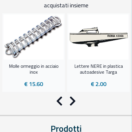
acquistati insieme
Molle ormeggio in acciaio
Lettere NERE in plastica
inox
autoadesive Targa
€ 15.60
€ 2.00
Precedente
Successivo
Prodotti