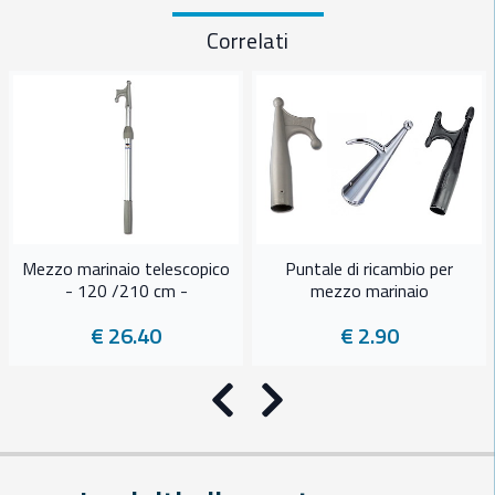
Correlati
Mezzo marinaio telescopico
Puntale di ricambio per
- 120 /210 cm -
mezzo marinaio
€ 26.40
€ 2.90
Precedente
Successivo