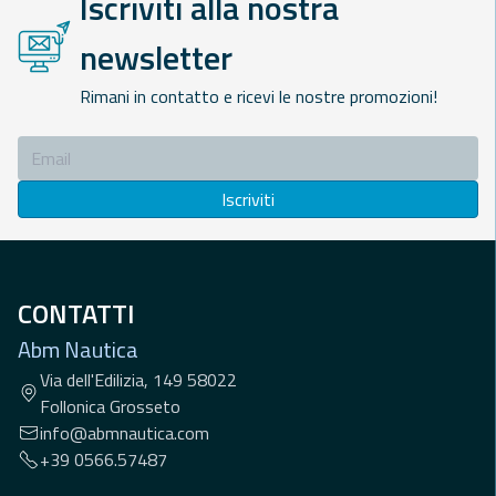
Iscriviti alla nostra
newsletter
Rimani in contatto e ricevi le nostre promozioni!
Iscriviti
CONTATTI
Abm Nautica
Via dell'Edilizia, 149 58022
Follonica Grosseto
info@abmnautica.com
+39 0566.57487