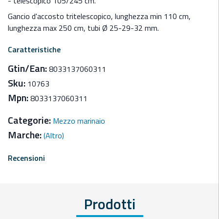
- telescopico 105/245 cm.
Gancio d'accosto tritelescopico, lunghezza min 110 cm,
lunghezza max 250 cm, tubi Ø 25-29-32 mm.
Caratteristiche
Gtin/Ean:
8033137060311
Sku:
10763
Mpn:
8033137060311
Categorie:
Mezzo marinaio
Marche:
(Altro)
Recensioni
Prodotti