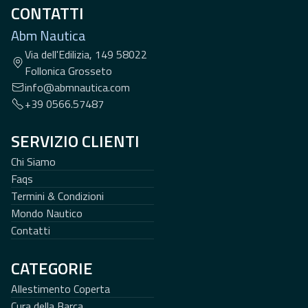
CONTATTI
Abm Nautica
Via dell'Edilizia, 149 58022
Follonica Grosseto
info@abmnautica.com
+39 0566.57487
SERVIZIO CLIENTI
Chi Siamo
Faqs
Termini & Condizioni
Mondo Nautico
Contatti
CATEGORIE
Allestimento Coperta
Cura della Barca