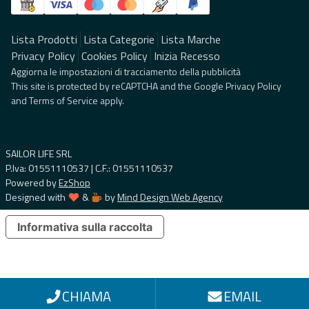
Lista Prodotti
Lista Categorie
Lista Marche
Privacy Policy
Cookies Policy
Inizia Recesso
Aggiorna le impostazioni di tracciamento della pubblicità
This site is protected by reCAPTCHA and the Google
Privacy Policy
and
Terms of Service
apply.
SAILOR LIFE SRL
P.Iva: 01551110537 | C.F.: 01551110537
Powered by
EzShop
Designed with
&
by
Mind Design Web Agency
Informativa sulla raccolta
CHIAMA
EMAIL