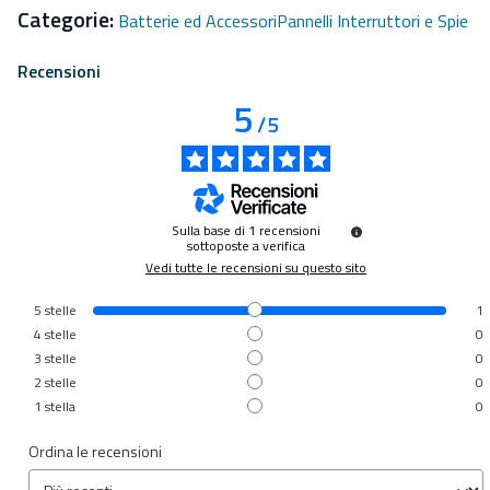
Categorie:
Batterie ed Accessori
Pannelli Interruttori e Spie
Recensioni
5
/
5
Sulla base di
1
recensioni
sottoposte a verifica
Vedi tutte le recensioni su questo sito
5
stelle
1
4
stelle
0
3
stelle
0
2
stelle
0
1
stella
0
Ordina le recensioni