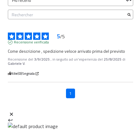
5
/
5
Recensione verificata
Come descrizione , spedizione veloce arrivato prima del previsto
Recensione del
3/9/2025
, in seguito ad un'esperienza del
25/8/2025
di
Gabriele V.
Utile
(0)
Segnala
1