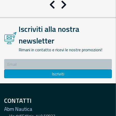
Precedente
Successivo
Iscriviti alla nostra
newsletter
Rimani in contatto e ricevi le nostre promozioni!
Iscriviti
CONTATTI
Abm Nautica
Via dell'Edilizia, 149 58022