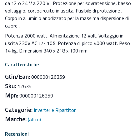
da 12 o 24 V a 220 V . Protezione per sovratensione, basso
voltaggio, cortocircuito in uscita. Fusibile di protezione .
Corpo in alluminio anodizzato per la massima dispersione di
calore .
Potenza 2000 watt. Alimentazione 12 volt. Voltaggio in
uscita 230V AC +/- 10%. Potenza di picco 4000 watt. Peso
14 kg. Dimensioni 340 x 218 x 100 mm. .
Caratteristiche
Gtin/Ean:
000000126359
Sku:
12635
Mpn:
000000126359
Categorie:
Inverter e Ripartitori
Marche:
(Altro)
Recensioni