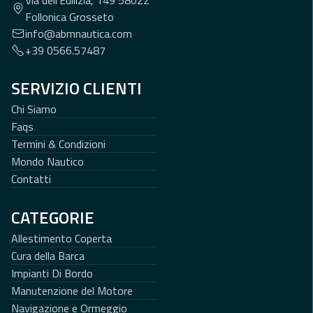
Follonica Grosseto
info@abmnautica.com
+39 0566.57487
SERVIZIO CLIENTI
Chi Siamo
Faqs
Termini & Condizioni
Mondo Nautico
Contatti
CATEGORIE
Allestimento Coperta
Cura della Barca
Impianti Di Bordo
Manutenzione del Motore
Navigazione e Ormeggio