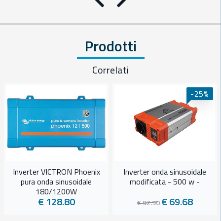
Precedente
Successivo
Prodotti
Correlati
-25%
Inverter VICTRON Phoenix
Inverter onda sinusoidale
pura onda sinusoidale
modificata - 500 w -
180/1200W
€ 128.80
€ 69.68
€ 92.90