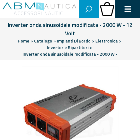
Abm Nautica
Carrello
ACCESSORI NAUTICI
Inverter onda sinusoidale modificata - 2000 W - 12
Volt
Home
>
Catalogo
>
Impianti Di Bordo
>
Elettronica
>
Inverter e Ripartitori
>
Inverter onda sinusoidale modificata - 2000 W -