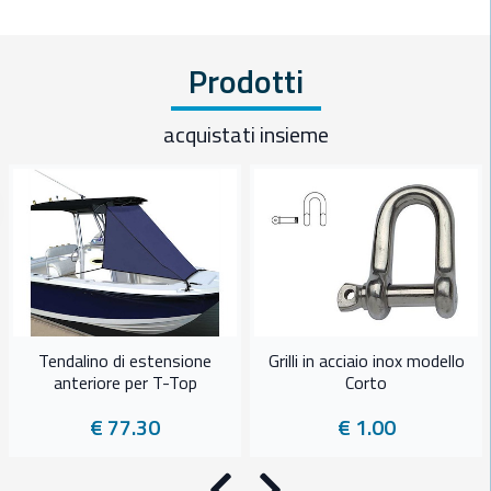
Prodotti
acquistati insieme
Tendalino di estensione
Grilli in acciaio inox modello
anteriore per T-Top
Corto
€ 77.30
€ 1.00