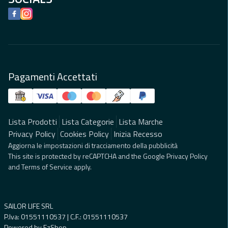
Facebook
Instagram
Pagamenti Accettati
Lista Prodotti
Lista Categorie
Lista Marche
Privacy Policy
Cookies Policy
Inizia Recesso
Aggiorna le impostazioni di tracciamento della pubblicità
This site is protected by reCAPTCHA and the Google
Privacy Policy
and
Terms of Service
apply.
SAILOR LIFE SRL
P.Iva: 01551110537 | C.F.: 01551110537
Powered by
EzShop