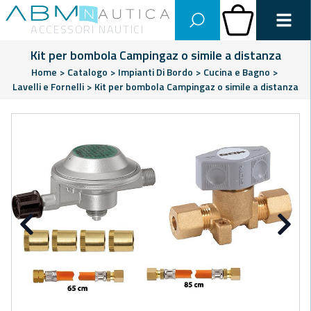
Abm Nautica
Carrello
ACCESSORI NAUTICI
Kit per bombola Campingaz o simile a distanza
Home
>
Catalogo
>
Impianti Di Bordo
>
Cucina e Bagno
>
Lavelli e Fornelli
>
Kit per bombola Campingaz o simile a distanza
Precedente
Su