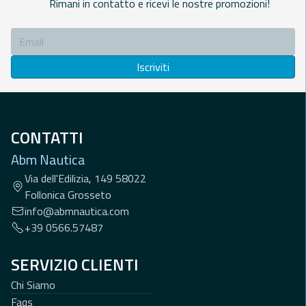
Rimani in contatto e ricevi le nostre promozioni!
Iscriviti
CONTATTI
Abm Nautica
Via dell'Edilizia, 149 58022
Follonica Grosseto
info@abmnautica.com
+39 0566.57487
SERVIZIO CLIENTI
Chi Siamo
Faqs