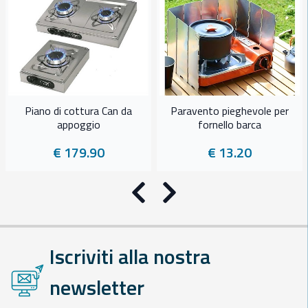
Piano di cottura Can da
Paravento pieghevole per
appoggio
fornello barca
€ 179.90
€ 13.20
Precedente
Successivo
Iscriviti alla nostra
newsletter