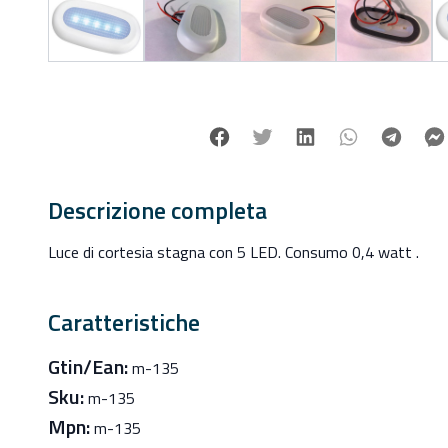
Facebook
Twitter
Linkedin
Whatsapp
Tele
Descrizione completa
Luce di cortesia stagna con 5 LED. Consumo 0,4 watt .
Caratteristiche
Gtin/Ean:
m-135
Sku:
m-135
Mpn:
m-135