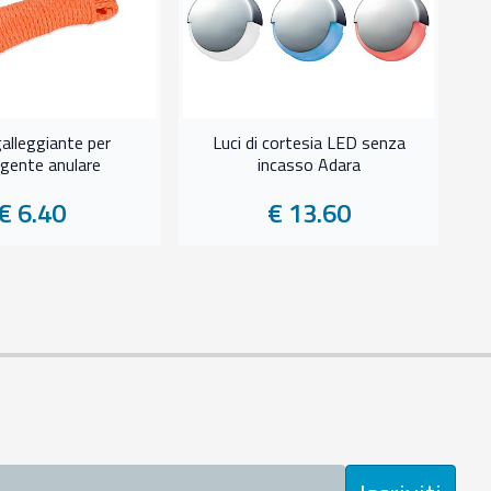
alleggiante per
Luci di cortesia LED senza
agente anulare
incasso Adara
€ 6.40
€ 13.60