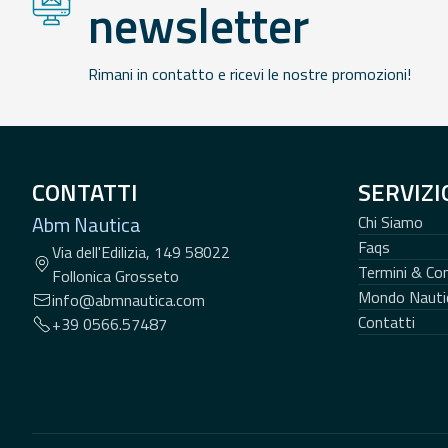
newsletter
Rimani in contatto e ricevi le nostre promozioni!
CONTATTI
SERVIZI
Abm Nautica
Chi Siamo
Faqs
Via dell'Edilizia, 149 58022
Termini & Con
Follonica Grosseto
Mondo Nauti
info@abmnautica.com
Contatti
+39 0566.57487