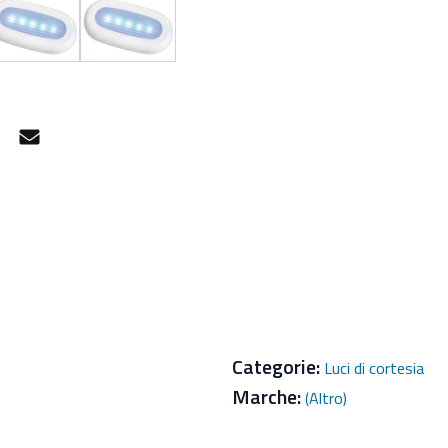
gram
Facebook Messenger
Mail
Categorie:
Luci di cortesia
Marche:
(Altro)