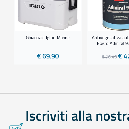
Ghiacciaie Igloo Marine
Antivegetativa aut
Boero Admiral 
€ 69.90
€ 4
€ 76.40
Iscriviti alla nostr