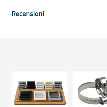
Recensioni
ct