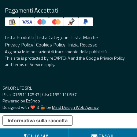
Pagamenti Accettati
Lista Prodotti
Lista Categorie
Lista Marche
Privacy Policy
Cookies Policy
Inizia Recesso
Aggiorna le impostazioni di tracciamento della pubblicità
This site is protected by reCAPTCHA and the Google
Privacy Policy
and
Terms of Service
apply.
SAILOR LIFE SRL
P.Iva: 01551110537 | C.F.: 01551110537
Powered by
EzShop
Designed with
&
by
Mind Design Web Agency
Informativa sulla raccolta
CHIAMA
EMAIL