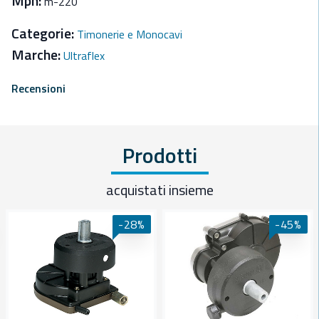
Mpn:
m-220
Categorie:
Timonerie e Monocavi
Marche:
Ultraflex
Recensioni
Prodotti
acquistati insieme
-28%
-45%