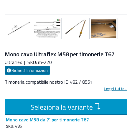
Mono cavo Ultraflex M58 per timonerie T67
Ultraflex
|
SKU: m-220
Richiedi Informazioni
Timoneria compatibile nostro ID 482 / 8551
Leggi tutto...
↴
Seleziona la Variante
Mono cavo M58 da 7' per timonerie T67
SKU:
486