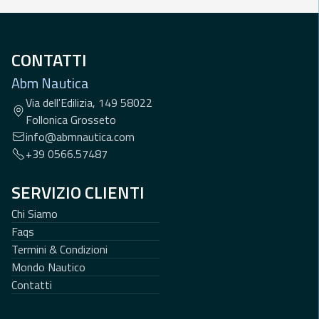
CONTATTI
Abm Nautica
Via dell'Edilizia, 149 58022
Follonica Grosseto
info@abmnautica.com
+39 0566.57487
SERVIZIO CLIENTI
Chi Siamo
Faqs
Termini & Condizioni
Mondo Nautico
Contatti