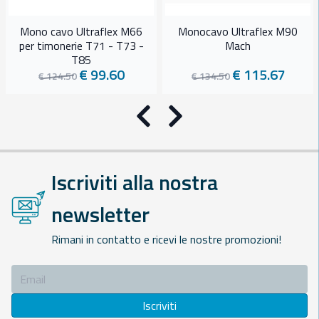
Mono cavo Ultraflex M66
Monocavo Ultraflex M90
per timonerie T71 - T73 -
Mach
T85
€ 99.60
€ 115.67
€ 124.50
€ 134.50
Precedente
Successivo
Iscriviti alla nostra
newsletter
Rimani in contatto e ricevi le nostre promozioni!
Iscriviti