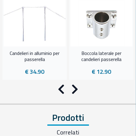
Candelieri in alluminio per
Boccola laterale per
passerella
candelieri passerella
€ 34.90
€ 12.90
Precedente
Successivo
Prodotti
Correlati