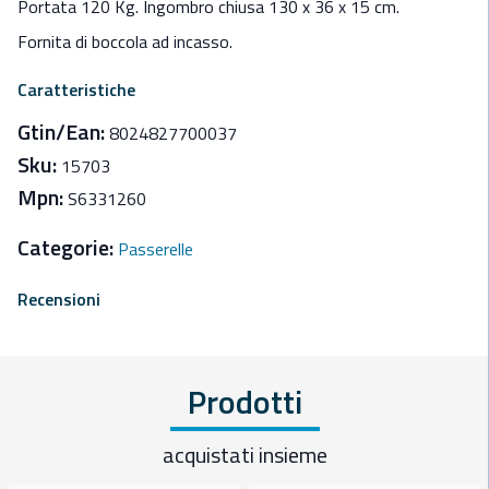
Portata 120 Kg. Ingombro chiusa 130 x 36 x 15 cm.
Fornita di boccola ad incasso.
Caratteristiche
Gtin/Ean:
8024827700037
Sku:
15703
Mpn:
S6331260
Categorie:
Passerelle
Recensioni
Prodotti
acquistati insieme