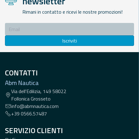
newsletter
Rimani in contatto e ricevi le nostre promozioni!
Iscriviti
CONTATTI
Abm Nautica
Via dell'Edilizia, 149 58022
Follonica Grosseto
info@abmnautica.com
+39 0566.57487
SERVIZIO CLIENTI