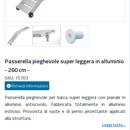
Passerella pieghevole super leggera in alluminio
- 260 cm -
SKU: 15703
Richiedi Informazioni
Passerella pieghevole per barca super leggera con pianale in
alluminio antiscivolo. Fabbricata totalmente in alluminio
estruso. Provvista di ruote e di perno piroettante applicati
alla struttura.
Lunghezza 260 cm. - Larghezza 36 cm. - Peso 12 kg. .
Leggi tutto...