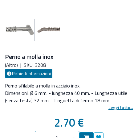
Perno a molla inox
(Altro)
|
SKU: 3208
Richiedi Informazioni
Perno sfilabile a molla in acciaio inox.
Dimensioni: Ø 6 mm. - lunghezza 40 mm. - Lunghezza utile
(senza testa) 32 mm. - Linguetta di fermo 18 mm. .
Leggi tutto...
2.70 €
-
+