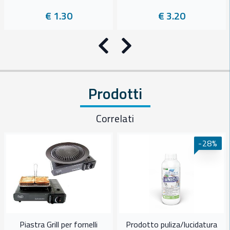
€ 1.30
€ 3.20
Precedente
Successivo
Prodotti
Correlati
-28%
Piastra Grill per fornelli
Prodotto puliza/lucidatura