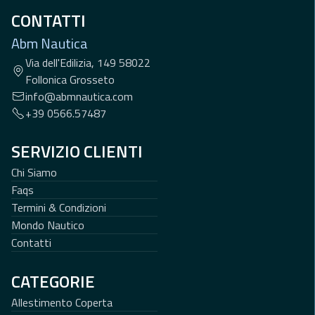
CONTATTI
Abm Nautica
Via dell'Edilizia, 149 58022
Follonica Grosseto
info@abmnautica.com
+39 0566.57487
SERVIZIO CLIENTI
Chi Siamo
Faqs
Termini & Condizioni
Mondo Nautico
Contatti
CATEGORIE
Allestimento Coperta