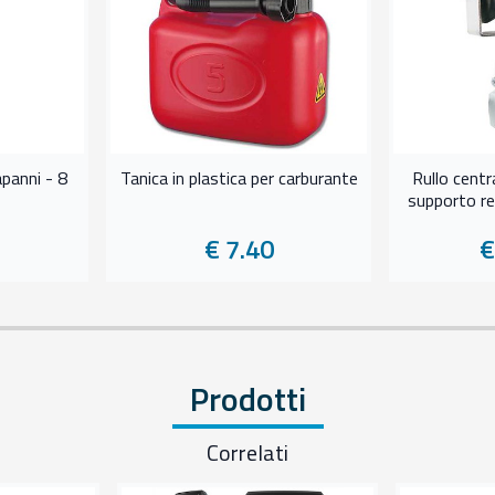
panni - 8
Tanica in plastica per carburante
Rullo centr
supporto reg
€ 7.40
€
Prodotti
Correlati