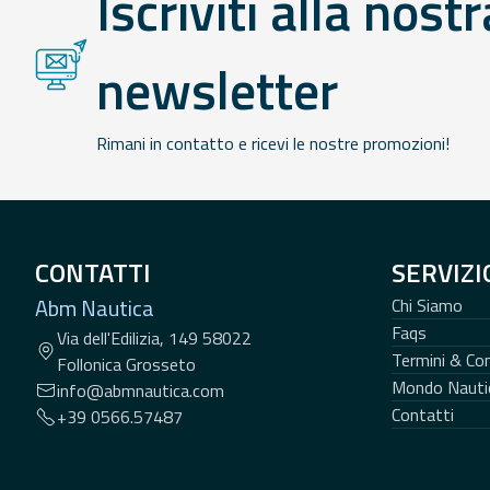
Iscriviti alla nostr
newsletter
Rimani in contatto e ricevi le nostre promozioni!
CONTATTI
SERVIZI
Abm Nautica
Chi Siamo
Faqs
Via dell'Edilizia, 149 58022
Termini & Con
Follonica Grosseto
Mondo Nauti
info@abmnautica.com
Contatti
+39 0566.57487