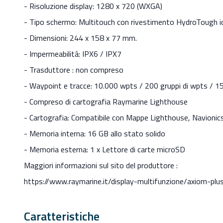
- Risoluzione display: 1280 x 720 (WXGA)
- Tipo schermo: Multitouch con rivestimento HydroTough i
- Dimensioni: 244 x 158 x 77 mm.
- Impermeabilità: IPX6 / IPX7
- Trasduttore : non compreso
- Waypoint e tracce: 10.000 wpts / 200 gruppi di wpts / 1
- Compreso di cartografia Raymarine Lighthouse
- Cartografia: Compatibile con Mappe Lighthouse, Navioni
- Memoria interna: 16 GB allo stato solido
- Memoria esterna: 1 x Lettore di carte microSD
Maggiori informazioni sul sito del produttore :
https://www.raymarine.it/display-multifunzione/axiom-plus
Caratteristiche