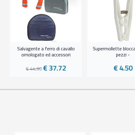
Salvagente a ferro di cavallo
Supermollette blocca
omologato ed accessori
pezzi -
€ 37.72
€ 4.50
€ 44.90