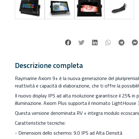
Facebook
Twitter
Linkedin
Whatsapp
Tele
Descrizione completa
Raymarine Axiom 9+ è la nuova generazione del pluripremiat
reattività e capacità di elaborazione, che ti offre la possib
Il nuovo display IPS ad alta risoluzione garantisce il 25% in 
illuminazione. Axiom Plus supporta il rinomato LightHouse 3,
Questa versione denominata RV + integra modulo ecoscanda
Caratteristiche tecniche:
- Dimensioni dello schermo: 9.0 IPS ad Alta Densità