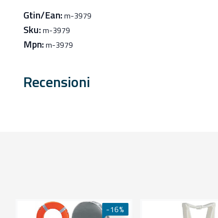
Gtin/Ean:
m-3979
Sku:
m-3979
Mpn:
m-3979
Recensioni
-16%