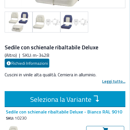
Sedile con schienale ribaltabile Deluxe
(Altro)
|
SKU: m-3428
Richiedi Informazioni
Cuscini in vinile alta qualità. Cerniera in alluminio.
Leggi tutto...
↴
Seleziona la Variante
Sedile con schienale ribaltabile Deluxe - Bianco RAL 9010
SKU:
10230