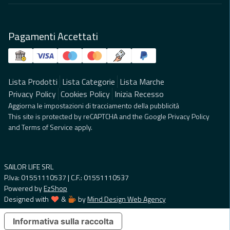
Pagamenti Accettati
Lista Prodotti
Lista Categorie
Lista Marche
Privacy Policy
Cookies Policy
Inizia Recesso
Aggiorna le impostazioni di tracciamento della pubblicità
This site is protected by reCAPTCHA and the Google
Privacy Policy
and
Terms of Service
apply.
SAILOR LIFE SRL
P.Iva: 01551110537 | C.F.: 01551110537
Powered by
EzShop
Designed with
&
by
Mind Design Web Agency
Informativa sulla raccolta