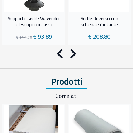
Supporto sedile Waverider
Sedile Reverso con
telescopico incasso
schienale ruotante
€ 93.89
€ 208.80
€ 114.50
Precedente
Successivo
Prodotti
Correlati