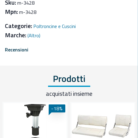
Sku:
m-3428
Mpn:
m-3428
Categorie:
Poltroncine e Cuscini
Marche:
(Altro)
Recensioni
Prodotti
acquistati insieme
-18%