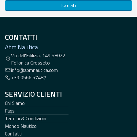
Iscriviti
CONTATTI
Abm Nautica
Via dell'Edilizia, 149 58022
Follonica Grosseto
info@abmnautica.com
+39 0566.57487
SERVIZIO CLIENTI
Chi Siamo
Faqs
Termini & Condizioni
Mondo Nautico
Contatti