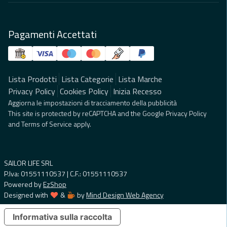
Pagamenti Accettati
Lista Prodotti
Lista Categorie
Lista Marche
Privacy Policy
Cookies Policy
Inizia Recesso
Aggiorna le impostazioni di tracciamento della pubblicità
This site is protected by reCAPTCHA and the Google
Privacy Policy
and
Terms of Service
apply.
SAILOR LIFE SRL
P.Iva: 01551110537 | C.F.: 01551110537
Powered by
EzShop
Designed with
&
by
Mind Design Web Agency
Informativa sulla raccolta