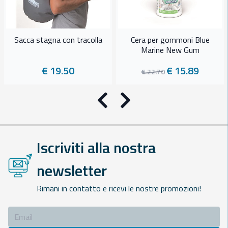
Sacca stagna con tracolla
Cera per gommoni Blue
Marine New Gum
€ 19.50
€ 15.89
€ 22.70
Precedente
Successivo
Iscriviti alla nostra
newsletter
Rimani in contatto e ricevi le nostre promozioni!