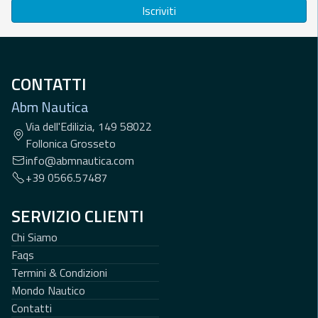
Iscriviti
CONTATTI
Abm Nautica
Via dell'Edilizia, 149 58022
Follonica Grosseto
info@abmnautica.com
+39 0566.57487
SERVIZIO CLIENTI
Chi Siamo
Faqs
Termini & Condizioni
Mondo Nautico
Contatti