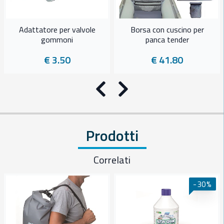
Adattatore per valvole
Borsa con cuscino per
gommoni
panca tender
€ 3.50
€ 41.80
Precedente
Successivo
Prodotti
Correlati
-30%