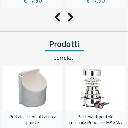
€ 17.30
€ 17.90
Precedente
Successivo
Prodotti
Correlati
Portabicchiere attacco a
Batteria di pentole
parete
impilabile Popote - MAGMA