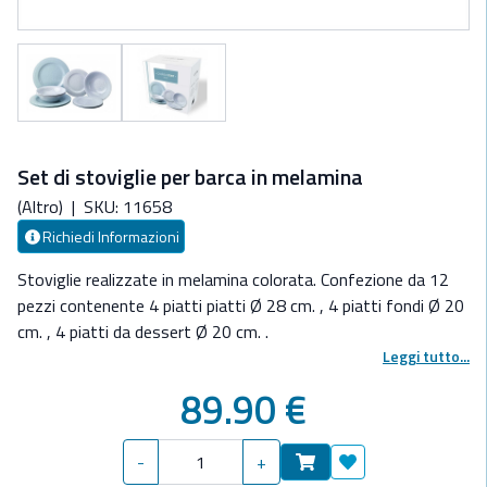
Set di stoviglie per barca in melamina
(Altro)
|
SKU: 11658
Richiedi Informazioni
Stoviglie realizzate in melamina colorata. Confezione da 12
pezzi contenente 4 piatti piatti Ø 28 cm. , 4 piatti fondi Ø 20
cm. , 4 piatti da dessert Ø 20 cm. .
Leggi tutto...
89.90 €
-
+
Aggiungi ai preferit