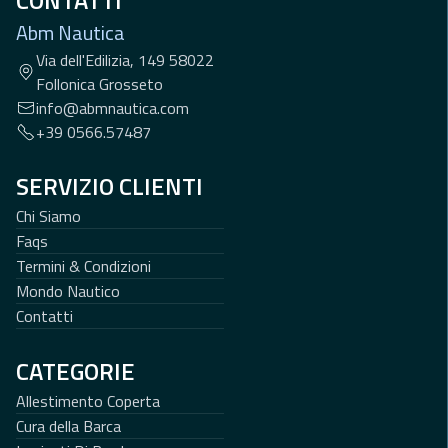
CONTATTI
Abm Nautica
Via dell'Edilizia, 149 58022
Follonica Grosseto
info@abmnautica.com
+39 0566.57487
SERVIZIO CLIENTI
Chi Siamo
Faqs
Termini & Condizioni
Mondo Nautico
Contatti
CATEGORIE
Allestimento Coperta
Cura della Barca