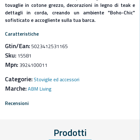
tovaglie in cotone grezzo, decorazioni in legno di teak e
dettagli in corda, creando un ambiente "Boho-Chic"
sofisticato e accogliente sulla tua barca.
Caratteristiche
Gtin/Ean:
5023412531165
Sku:
15581
Mpn:
3924100011
Categorie:
Stoviglie ed accessori
Marche:
ABM Living
Recensioni
Prodotti