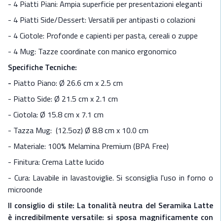
- 4 Piatti Piani: Ampia superficie per presentazioni eleganti
- 4 Piatti Side/Dessert: Versatili per antipasti o colazioni
- 4 Ciotole: Profonde e capienti per pasta, cereali o zuppe
- 4 Mug: Tazze coordinate con manico ergonomico
Specifiche Tecniche:
-
Piatto Piano: Ø 26.6 cm x 2.5 cm
- Piatto Side: Ø 21.5 cm x 2.1 cm
- Ciotola: Ø 15.8 cm x 7.1 cm
- Tazza Mug: (12.5oz) Ø 8.8 cm x 10.0 cm
- Materiale: 100% Melamina Premium (BPA Free)
- Finitura: Crema Latte lucido
- Cura: Lavabile in lavastoviglie. Si sconsiglia l'uso in forno o
microonde
Il consiglio di stile: La tonalità neutra del Seramika Latte
è incredibilmente versatile: si sposa magnificamente con