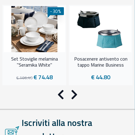
-30%
Set Stoviglie melamina
Posacenere antivento con
"Seramika White"
tappo Marine Business
€ 74.48
€ 44.80
€ 106.40
Precedente
Successivo
Iscriviti alla nostra