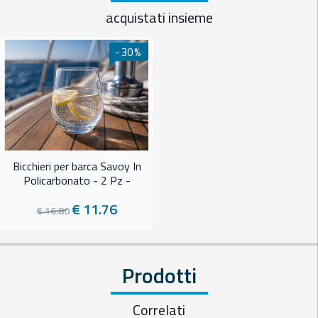
acquistati insieme
-30%
Bicchieri per barca Savoy In
Policarbonato - 2 Pz -
€ 11.76
€ 16.80
Prodotti
Correlati