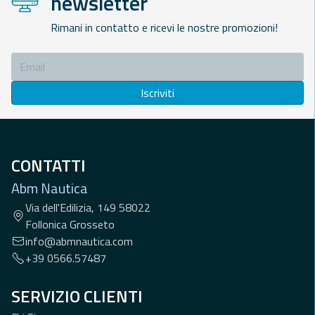
newsletter
Rimani in contatto e ricevi le nostre promozioni!
Iscriviti
CONTATTI
Abm Nautica
Via dell'Edilizia, 149 58022
Follonica Grosseto
info@abmnautica.com
+39 0566.57487
SERVIZIO CLIENTI