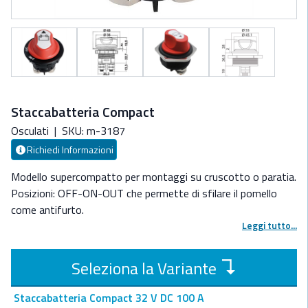
Staccabatteria Compact
Osculati
|
SKU: m-3187
Richiedi Informazioni
Modello supercompatto per montaggi su cruscotto o paratia.
Posizioni: OFF-ON-OUT che permette di sfilare il pomello
come antifurto.
Leggi tutto...
↴
Seleziona la Variante
Staccabatteria Compact 32 V DC 100 A