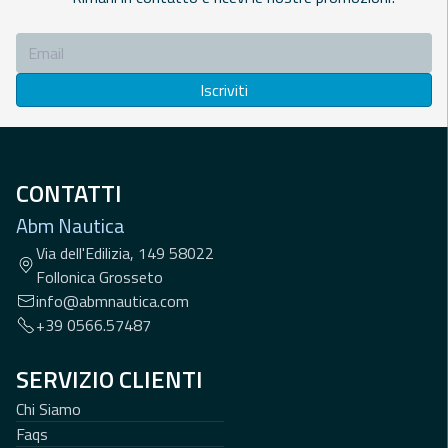
Iscriviti
CONTATTI
Abm Nautica
Via dell'Edilizia, 149 58022
Follonica Grosseto
info@abmnautica.com
+39 0566.57487
SERVIZIO CLIENTI
Chi Siamo
Faqs