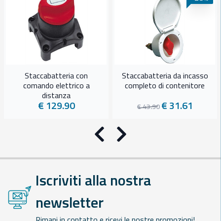
Staccabatteria con
Staccabatteria da incasso
comando elettrico a
completo di contenitore
distanza
€ 129.90
€ 31.61
€ 43.90
Precedente
Successivo
Iscriviti alla nostra
newsletter
Rimani in contatto e ricevi le nostre promozioni!