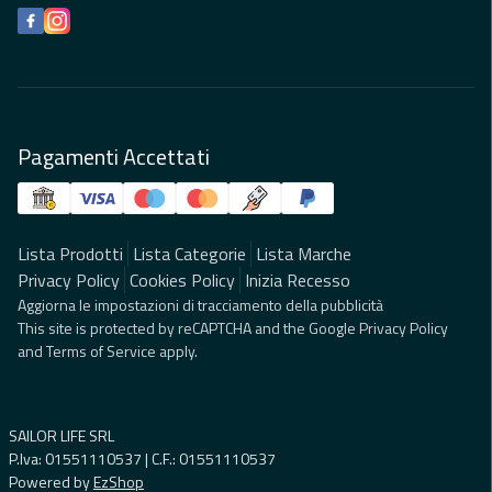
Facebook
Instagram
Pagamenti Accettati
Lista Prodotti
Lista Categorie
Lista Marche
Privacy Policy
Cookies Policy
Inizia Recesso
Aggiorna le impostazioni di tracciamento della pubblicità
This site is protected by reCAPTCHA and the Google
Privacy Policy
and
Terms of Service
apply.
SAILOR LIFE SRL
P.Iva: 01551110537 | C.F.: 01551110537
Powered by
EzShop