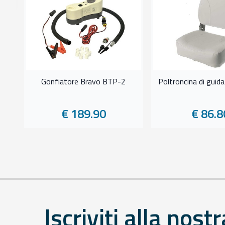
Gonfiatore Bravo BTP-2
Poltroncina di guid
€ 189.90
€ 86.8
Iscriviti alla nostr