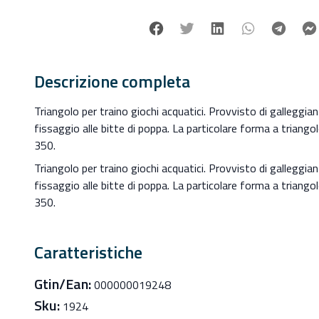
Facebook
Twitter
Linkedin
Whatsapp
Tele
Descrizione completa
Triangolo per traino giochi acquatici. Provvisto di galleggian
fissaggio alle bitte di poppa. La particolare forma a triango
350.
Triangolo per traino giochi acquatici. Provvisto di galleggian
fissaggio alle bitte di poppa. La particolare forma a triango
350.
Caratteristiche
Gtin/Ean:
000000019248
Sku:
1924