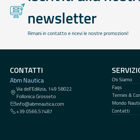
newsletter
Rimani in contatto e ricevi le nostre promozioni!
CONTATTI
SERVIZI
Abm Nautica
Chi Siamo
Faqs
Via dell'Edilizia, 149 58022
Termini & Con
Follonica Grosseto
Mondo Nauti
info@abmnautica.com
Contatti
+39 0566.57487