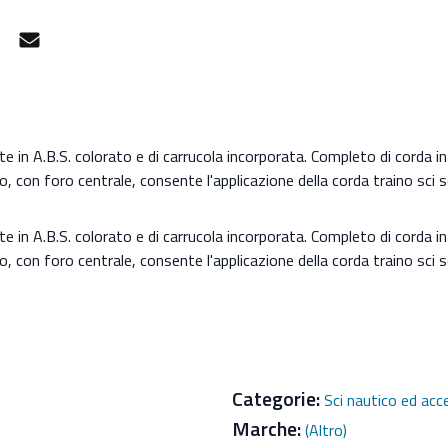
gram
Facebook Messenger
Mail
te in A.B.S. colorato e di carrucola incorporata. Completo di corda in
lo, con foro centrale, consente l'applicazione della corda traino sc
te in A.B.S. colorato e di carrucola incorporata. Completo di corda in
lo, con foro centrale, consente l'applicazione della corda traino sc
Categorie:
Sci nautico ed acc
Marche:
(Altro)